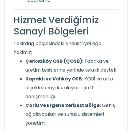
raporlama.
Hizmet Verdiğimiz
Sanayi Bölgeleri
Tekirdağ bölgesindeki endüstriyel ağa
hakimiz:
Çerkezköy OSB (ÇOSB):
Fabrika ve
üretim tesislerine yerinde teknik destek.
Kapaklı ve Veliköy OSB:
KOBİ ve orta
ölçekli sanayi kuruluşları için IT
danışmanlığı.
Çorlu ve Ergene Serbest Bölge:
Geniş
ağ altyapıları ve sunucu sistemleri
yönetimi.