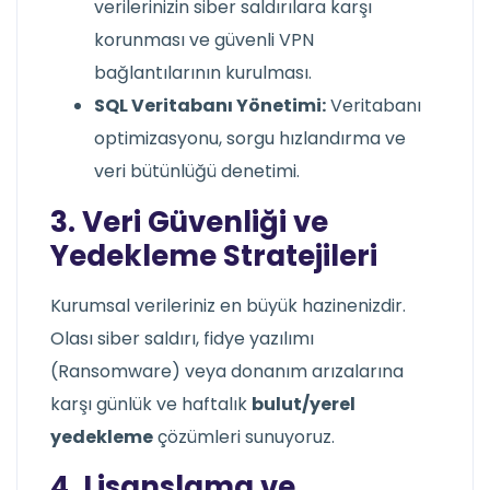
verilerinizin siber saldırılara karşı
korunması ve güvenli VPN
bağlantılarının kurulması.
SQL Veritabanı Yönetimi:
Veritabanı
optimizasyonu, sorgu hızlandırma ve
veri bütünlüğü denetimi.
3. Veri Güvenliği ve
Yedekleme Stratejileri
Kurumsal verileriniz en büyük hazinenizdir.
Olası siber saldırı, fidye yazılımı
(Ransomware) veya donanım arızalarına
karşı günlük ve haftalık
bulut/yerel
yedekleme
çözümleri sunuyoruz.
4. Lisanslama ve