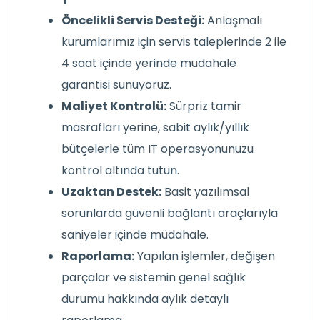
Öncelikli Servis Desteği:
Anlaşmalı
kurumlarımız için servis taleplerinde 2 ile
4 saat içinde yerinde müdahale
garantisi sunuyoruz.
Maliyet Kontrolü:
Sürpriz tamir
masrafları yerine, sabit aylık/yıllık
bütçelerle tüm IT operasyonunuzu
kontrol altında tutun.
Uzaktan Destek:
Basit yazılımsal
sorunlarda güvenli bağlantı araçlarıyla
saniyeler içinde müdahale.
Raporlama:
Yapılan işlemler, değişen
parçalar ve sistemin genel sağlık
durumu hakkında aylık detaylı