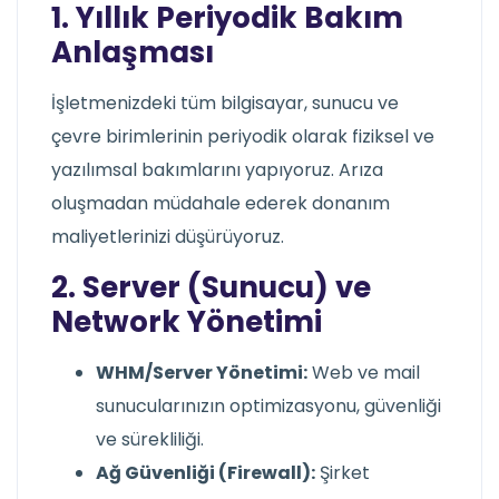
1. Yıllık Periyodik Bakım
Anlaşması
İşletmenizdeki tüm bilgisayar, sunucu ve
çevre birimlerinin periyodik olarak fiziksel ve
yazılımsal bakımlarını yapıyoruz. Arıza
oluşmadan müdahale ederek donanım
maliyetlerinizi düşürüyoruz.
2. Server (Sunucu) ve
Network Yönetimi
WHM/Server Yönetimi:
Web ve mail
sunucularınızın optimizasyonu, güvenliği
ve sürekliliği.
Ağ Güvenliği (Firewall):
Şirket