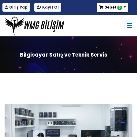
Giriş Yap
Kayıt Ol
Sepet
0
Bilgisayar Satış ve Teknik Servis