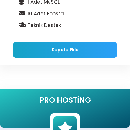
1 Adet MySQL
10 Adet Eposta
Teknik Destek
Sepete Ekle
PRO HOSTING