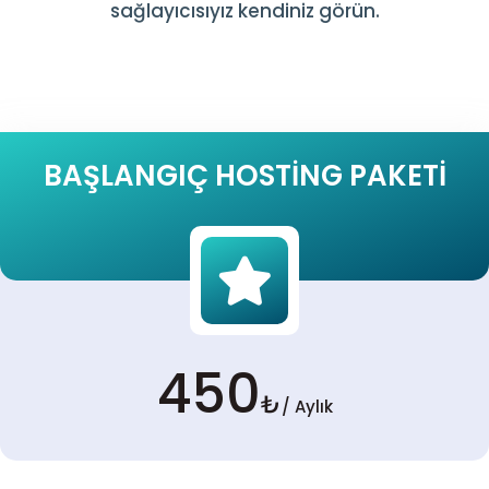
sağlayıcısıyız kendiniz görün.
BAŞLANGIÇ HOSTING PAKETI
450
₺
/ Aylık