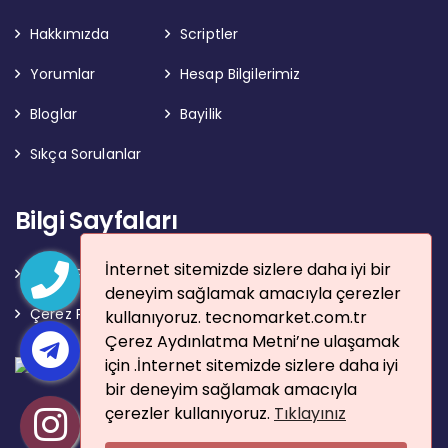
Hakkımızda
Scriptler
Yorumlar
Hesap Bilgilerimiz
Bloglar
Bayilik
Sıkça Sorulanlar
Bilgi Sayfaları
İnternet sitemizde sizlere daha iyi bir
Gizlilik Politikası
Kullanım Şartları
deneyim sağlamak amacıyla çerezler
Çerez Politikası
kullanıyoruz. tecnomarket.com.tr
Çerez Aydınlatma Metni’ne ulaşamak
için .İnternet sitemizde sizlere daha iyi
bir deneyim sağlamak amacıyla
çerezler kullanıyoruz.
Tıklayınız