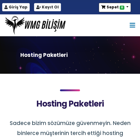
Giriş Yap
Kayıt Ol
Sepet
0
Hosting Paketleri
Hosting Paketleri
Sadece bizim sözümüze güvenmeyin. Neden
binlerce müşterinin tercih ettiği hosting