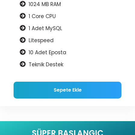
1024 MB RAM
1 Core CPU
1 Adet MySQL
Litespeed
10 Adet Eposta
Teknik Destek
Sepete Ekle
SÜPER BAŞLANGIÇ