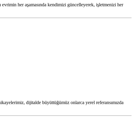
 evrimin her aşamasında kendimizi güncelleyerek, işletmenizi her
hikayelerimiz, dijitalde büyüttüğümüz onlarca yerel referansımızda