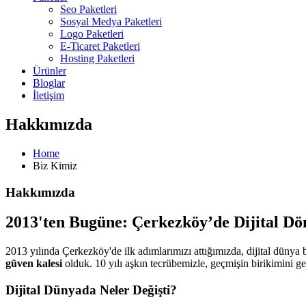
Seo Paketleri
Sosyal Medya Paketleri
Logo Paketleri
E-Ticaret Paketleri
Hosting Paketleri
Ürünler
Bloglar
İletişim
Hakkımızda
Home
Biz Kimiz
Hakkımızda
2013'ten Bugüne: Çerkezköy’de Dijital 
2013 yılında Çerkezköy'de ilk adımlarımızı attığımızda, dijital düny
güven kalesi
olduk. 10 yılı aşkın tecrübemizle, geçmişin birikimini gel
Dijital Dünyada Neler Değişti?