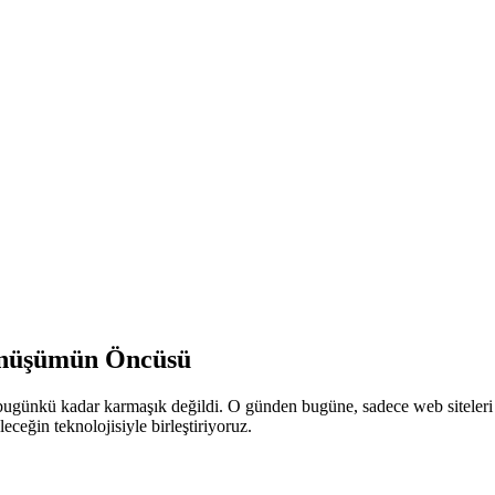
Dönüşümün Öncüsü
a bugünkü kadar karmaşık değildi. O günden bugüne, sadece web siteleri 
eceğin teknolojisiyle birleştiriyoruz.