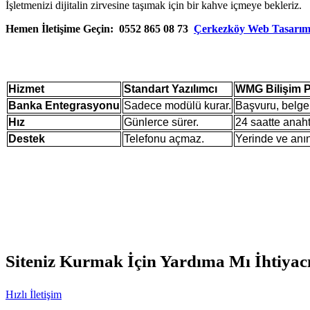
İşletmenizi dijitalin zirvesine taşımak için bir kahve içmeye bekleriz.
Hemen İletişime Geçin:
0552 865 08 73
Çerkezköy Web Tasarı
Hizmet
Standart Yazılımcı
WMG Bilişim P
Banka Entegrasyonu
Sadece modülü kurar.
Başvuru, belge 
Hız
Günlerce sürer.
24 saatte anaht
Destek
Telefonu açmaz.
Yerinde ve anı
Siteniz Kurmak İçin Yardıma Mı İhtiyac
Hızlı İletişim