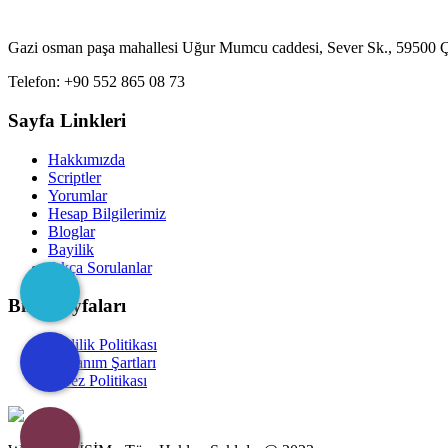
Gazi osman paşa mahallesi Uğur Mumcu caddesi, Sever Sk., 59500 
Telefon: +90 552 865 08 73
Sayfa Linkleri
Hakkımızda
Scriptler
Yorumlar
Hesap Bilgilerimiz
Bloglar
Bayilik
Sıkça Sorulanlar
Bilgi Sayfaları
Gizlilik Politikası
Kullanım Şartları
Çerez Politikası