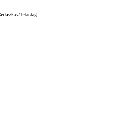
Çerkezköy/Tekirdağ