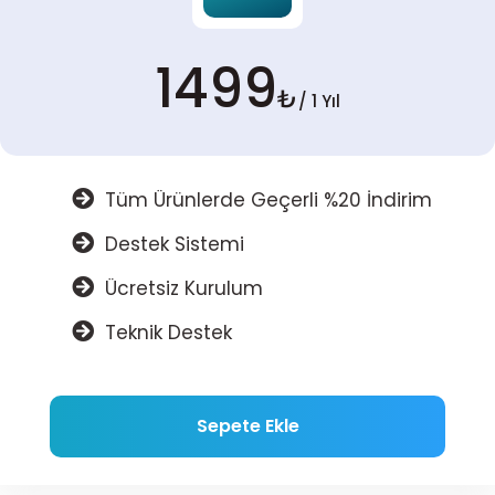
1499
₺
/ 1 Yıl
Tüm Ürünlerde Geçerli %20 İndirim
Destek Sistemi
Ücretsiz Kurulum
Teknik Destek
Sepete Ekle