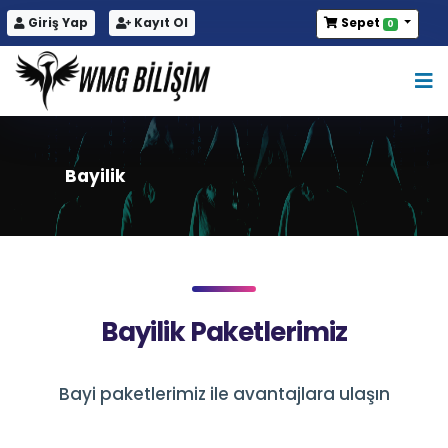
Giriş Yap
Kayıt Ol
Sepet
0
Bayilik
Bayilik Paketlerimiz
Bayi paketlerimiz ile avantajlara ulaşın