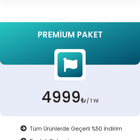
PREMIUM PAKET
4999
₺
/ 1 Yıl
Tüm Ürünlerde Geçerli %50 İndirim