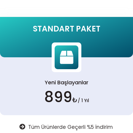
STANDART PAKET
Yeni Başlayanlar
899
₺
/ 1 Yıl
Tüm Ürünlerde Geçerli %5 İndirim