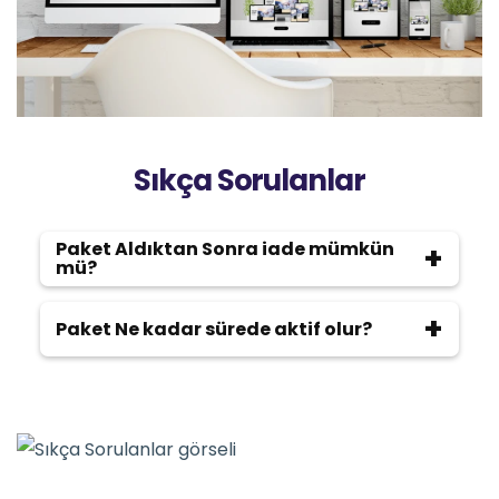
Sıkça Sorulanlar
Paket Aldıktan Sonra iade mümkün
mü?
Malesef iade mümkün olmamaktadır.
Paket Ne kadar sürede aktif olur?
Maksimum 2 saat içerisinde bayilik
statüsüne geçeceksinizdir