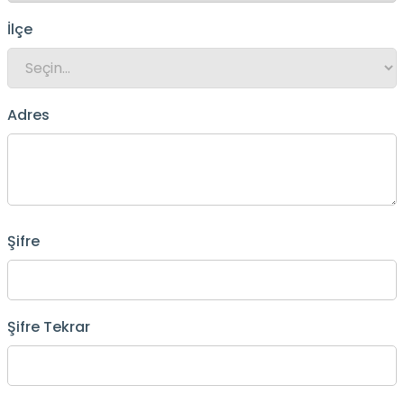
İlçe
Adres
Şifre
Şifre Tekrar