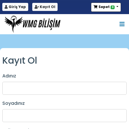
Giriş Yap
Kayıt Ol
Sepet
0
Kayıt Ol
Adınız
Soyadınız