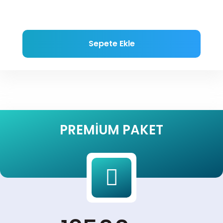
Sepete Ekle
PREMIUM PAKET