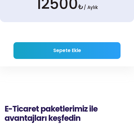
12500
₺
/ Aylık
Sepete Ekle
E-Ticaret paketlerimiz ile
avantajları keşfedin