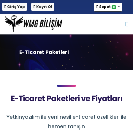
Giriş Yap
Kayıt Ol
Sepet
0
E-Ticaret Paketleri
E-Ticaret Paketleri ve Fiyatları
Yetkinyazılım ile yeni nesil e-ticaret özellikleri ile
hemen tanışın