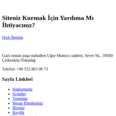
Siteniz Kurmak İçin Yardıma Mı
İhtiyacınız?
Hızlı İletişim
Gazi osman paşa mahallesi Uğur Mumcu caddesi, Sever Sk., 59500
Çerkezköy/Tekirdağ
Telefon: +90 552 865 08 73
Sayfa Linkleri
Hakkımızda
Scriptler
Yorumlar
Hesap Bilgilerimiz
Bloglar
Bayilik