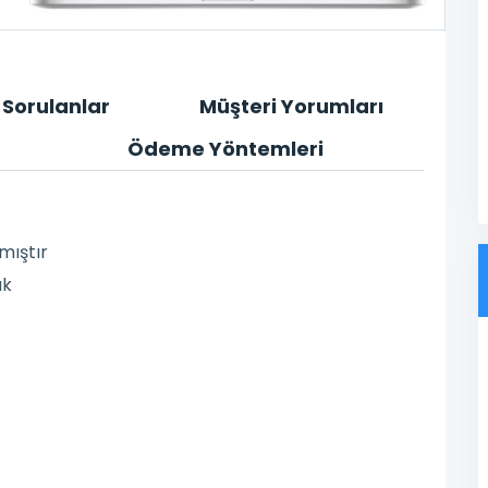
 Sorulanlar
Müşteri Yorumları
Ödeme Yöntemleri
mıştır
uk