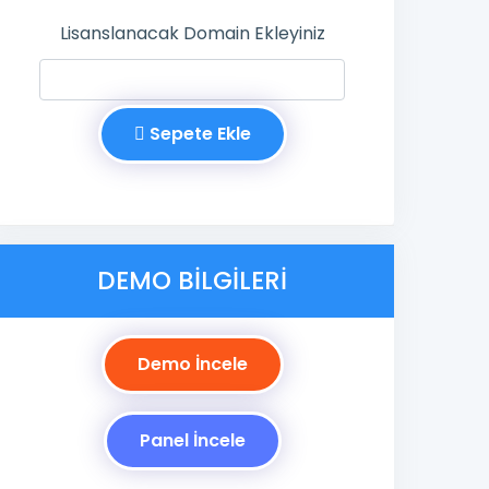
Lisanslanacak Domain Ekleyiniz
Sepete Ekle
DEMO BILGILERI
Demo İncele
Panel İncele